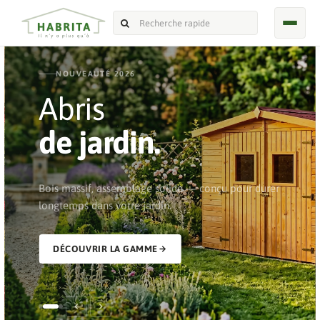
NOUVEAUTÉ 2026
Abris
de jardin.
Bois massif, assemblage solide — conçu pour durer
longtemps dans votre jardin.
DÉCOUVRIR LA GAMME