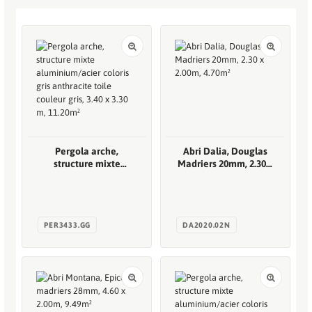
Pergola arche,
Abri Dalia, Douglas
structure mixte
Madriers 20mm, 2.30 x
aluminium/acier
2.00m, 4.70m²
coloris gris anthracite
toile couleur gris, 3.40
x 3.30 m, 11.20m²