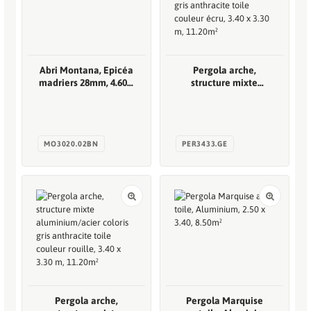
Abri Montana, Epicéa
Pergola arche,
madriers 28mm, 4.60 x
structure mixte
2.00m, 9.49m²
aluminium/acier
coloris gris anthracite
toile couleur écru,
3.40 x 3.30 m, 11.20m²
Pergola arche,
Pergola Marquise